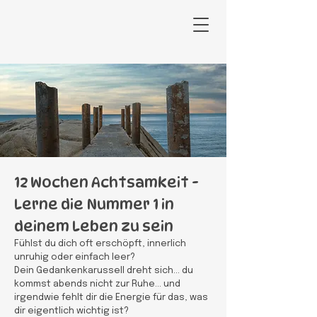
12 Wochen Achtsamkeit -
Lerne die Nummer 1 in
deinem Leben zu sein
Fühlst du dich oft erschöpft, innerlich
unruhig oder einfach leer?
Dein Gedankenkarussell dreht sich… du
kommst abends nicht zur Ruhe… und
irgendwie fehlt dir die Energie für das, was
dir eigentlich wichtig ist?